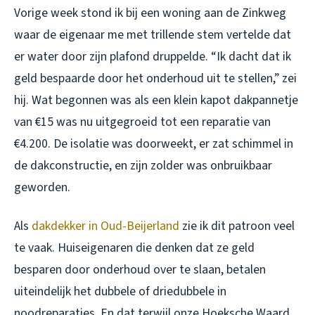
Vorige week stond ik bij een woning aan de Zinkweg
waar de eigenaar me met trillende stem vertelde dat
er water door zijn plafond druppelde. “Ik dacht dat ik
geld bespaarde door het onderhoud uit te stellen,” zei
hij. Wat begonnen was als een klein kapot dakpannetje
van €15 was nu uitgegroeid tot een reparatie van
€4.200. De isolatie was doorweekt, er zat schimmel in
de dakconstructie, en zijn zolder was onbruikbaar
geworden.
Als
dakdekker in Oud-Beijerland
zie ik dit patroon veel
te vaak. Huiseigenaren die denken dat ze geld
besparen door onderhoud over te slaan, betalen
uiteindelijk het dubbele of driedubbele in
noodreparaties. En dat terwijl onze Hoeksche Waard