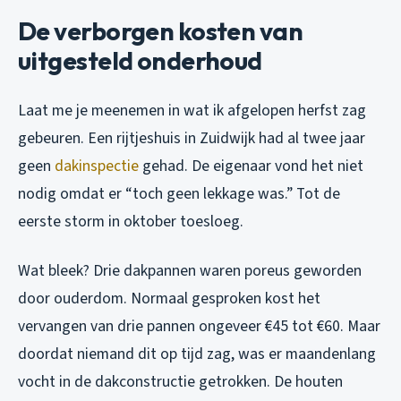
De verborgen kosten van
uitgesteld onderhoud
Laat me je meenemen in wat ik afgelopen herfst zag
gebeuren. Een rijtjeshuis in Zuidwijk had al twee jaar
geen
dakinspectie
gehad. De eigenaar vond het niet
nodig omdat er “toch geen lekkage was.” Tot de
eerste storm in oktober toesloeg.
Wat bleek? Drie dakpannen waren poreus geworden
door ouderdom. Normaal gesproken kost het
vervangen van drie pannen ongeveer €45 tot €60. Maar
doordat niemand dit op tijd zag, was er maandenlang
vocht in de dakconstructie getrokken. De houten