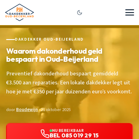
DAKDEKKER OUD-BEIJERLAND
Waarom dakonderhoud geld
bespaart in Oud-Beijerland
Preventief dakonderhoud bespaart gemiddeld
€3.500 aan reparaties. Een lokale dakdekker legt uit
hoe je met €350 per jaar duizenden euro’s voorkomt.
door
Boudewijn
· 21 oktober 2025
NU BEREIKBAAR
BEL 085 019 29 15