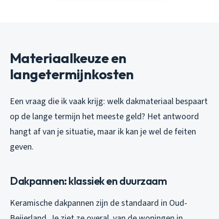
Materiaalkeuze en
langetermijnkosten
Een vraag die ik vaak krijg: welk dakmateriaal bespaart
op de lange termijn het meeste geld? Het antwoord
hangt af van je situatie, maar ik kan je wel de feiten
geven.
Dakpannen: klassiek en duurzaam
Keramische dakpannen zijn de standaard in Oud-
Beijerland. Je ziet ze overal, van de woningen in