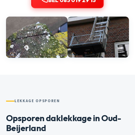
BEL 085 019 29 15
LEKKAGE OPSPOREN
Opsporen daklekkage in Oud-
Beijerland