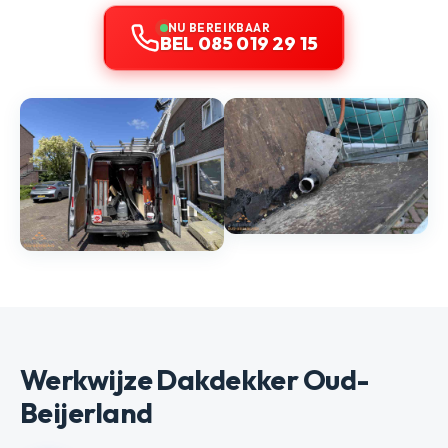
NU BEREIKBAAR
BEL 085 019 29 15
Werkwijze Dakdekker Oud-
Beijerland