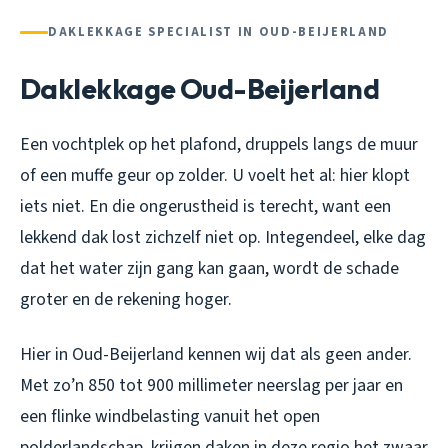
DAKLEKKAGE SPECIALIST IN OUD-BEIJERLAND
Daklekkage Oud-Beijerland
Een vochtplek op het plafond, druppels langs de muur
of een muffe geur op zolder. U voelt het al: hier klopt
iets niet. En die ongerustheid is terecht, want een
lekkend dak lost zichzelf niet op. Integendeel, elke dag
dat het water zijn gang kan gaan, wordt de schade
groter en de rekening hoger.
Hier in Oud-Beijerland kennen wij dat als geen ander.
Met zo’n 850 tot 900 millimeter neerslag per jaar en
een flinke windbelasting vanuit het open
polderlandschap, krijgen daken in deze regio het zwaar