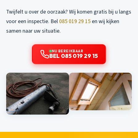
Twijfelt u over de oorzaak? Wij komen gratis bij u langs
voor een inspectie. Bel
085 019 29 15
en wij kijken
samen naar uw situatie.
NU BEREIKBAAR
BEL 085 019 29 15