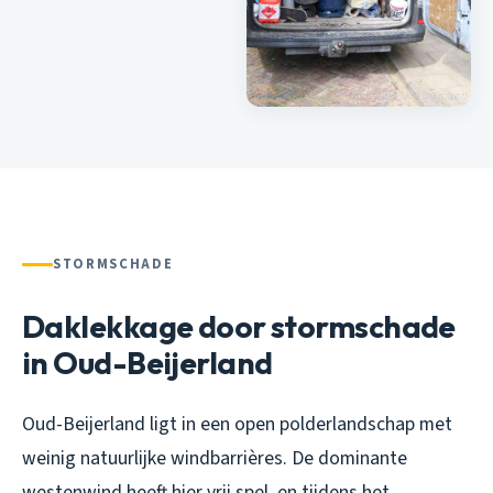
STORMSCHADE
Daklekkage door stormschade
in Oud-Beijerland
Oud-Beijerland ligt in een open polderlandschap met
weinig natuurlijke windbarrières. De dominante
westenwind heeft hier vrij spel, en tijdens het