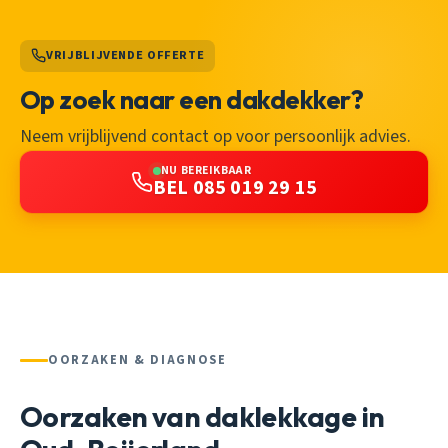
VRIJBLIJVENDE OFFERTE
Op zoek naar een dakdekker?
Neem vrijblijvend contact op voor persoonlijk advies.
NU BEREIKBAAR
BEL 085 019 29 15
OORZAKEN & DIAGNOSE
Oorzaken van daklekkage in