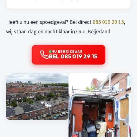
Heeft u nu een spoedgeval? Bel direct
085 019 29 15
,
wij staan dag en nacht klaar in Oud-Beijerland.
NU BEREIKBAAR
BEL 085 019 29 15