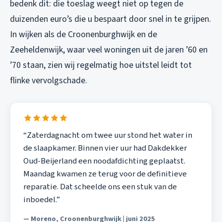
bedenk dit: die toeslag weegt niet op tegen de
duizenden euro’s die u bespaart door snel in te grijpen.
In wijken als de Croonenburghwijk en de
Zeeheldenwijk, waar veel woningen uit de jaren ’60 en
’70 staan, zien wij regelmatig hoe uitstel leidt tot
flinke vervolgschade.
“Zaterdagnacht om twee uur stond het water in
de slaapkamer. Binnen vier uur had Dakdekker
Oud-Beijerland een noodafdichting geplaatst.
Maandag kwamen ze terug voor de definitieve
reparatie. Dat scheelde ons een stuk van de
inboedel.”
— Moreno, Croonenburghwijk | juni 2025