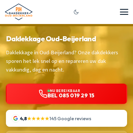
Daklekkage Oud-Beijerland
Daklekkage in Oud-Beijerland? Onze dakdekkers
sporen het lek snel op en repareren uw dak
vakkundig, dag en nacht.
NU BEREIKBAAR
BEL 085 019 29 15
4,8
★★★★★
145 Google reviews