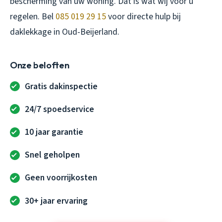
bescherming van uw woning. Dat is wat wij voor u
regelen. Bel
085 019 29 15
voor directe hulp bij
daklekkage in Oud-Beijerland.
Onze beloften
Gratis dakinspectie
24/7 spoedservice
10 jaar garantie
Snel geholpen
Geen voorrijkosten
30+ jaar ervaring