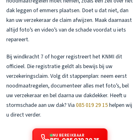
noodmaatregelen moet nemen, zoals een zeil over het
dak leggen of emmers plaatsen. Doet u dat niet, dan
kan uw verzekeraar de claim afwijzen. Maak daarnaast
altijd foto’s en video’s van de schade voordat u iets
repareert.
Bij windkracht 7 of hoger registreert het KNMI dit
officieel. Die registratie geldt als bewijs bij uw
verzekeringsclaim. Volg dit stappenplan: neem eerst
noodmaatregelen, documenteer alles met foto’s, bel
uw verzekeraar en bel daarna uw dakdekker. Heeft u
stormschade aan uw dak? Via
085 019 29 15
helpen wij
u direct verder.
NU BEREIKBAAR