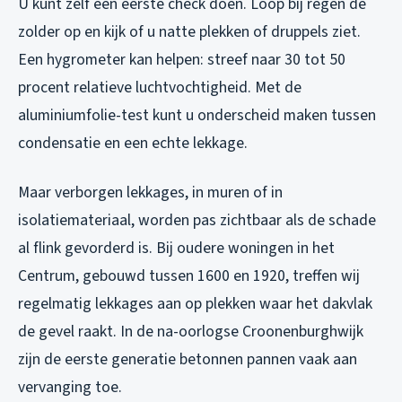
U kunt zelf een eerste check doen. Loop bij regen de
zolder op en kijk of u natte plekken of druppels ziet.
Een hygrometer kan helpen: streef naar 30 tot 50
procent relatieve luchtvochtigheid. Met de
aluminiumfolie-test kunt u onderscheid maken tussen
condensatie en een echte lekkage.
Maar verborgen lekkages, in muren of in
isolatiemateriaal, worden pas zichtbaar als de schade
al flink gevorderd is. Bij oudere woningen in het
Centrum, gebouwd tussen 1600 en 1920, treffen wij
regelmatig lekkages aan op plekken waar het dakvlak
de gevel raakt. In de na-oorlogse Croonenburghwijk
zijn de eerste generatie betonnen pannen vaak aan
vervanging toe.